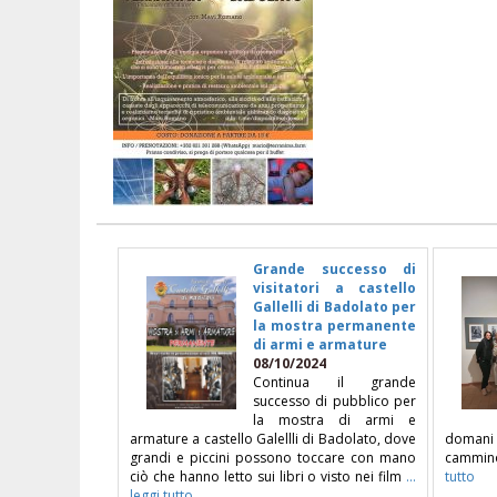
Grande successo di
visitatori a castello
Gallelli di Badolato per
la mostra permanente
di armi e armature
08/10/2024
Continua il grande
successo di pubblico per
la mostra di armi e
armature a castello Galellli di Badolato, dove
domani 
grandi e piccini possono toccare con mano
cammin
ciò che hanno letto sui libri o visto nei film
...
tutto
leggi tutto