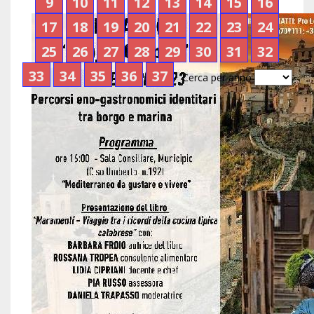
9
10
11
12
13
14
15
16
17
18
19
20
21
22
23
24
25
26
27
28
29
30
31
32
33
34
35
36
37
Cerca per anno