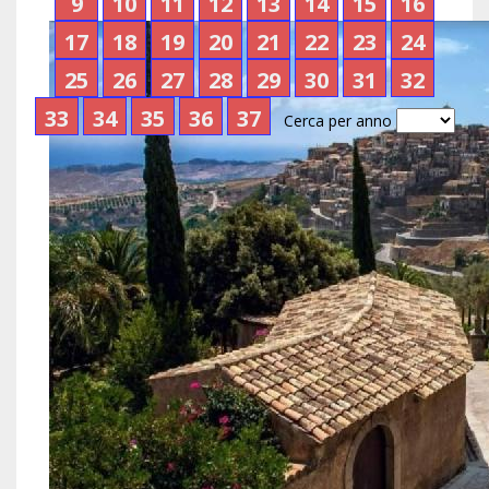
9
10
11
12
13
14
15
16
17
18
19
20
21
22
23
24
25
26
27
28
29
30
31
32
33
34
35
36
37
Cerca per anno