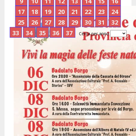
9
10
11
12
13
14
15
16
17
18
19
20
21
22
23
24
25
26
27
28
29
30
31
32
33
34
35
36
37
Cerca per anno