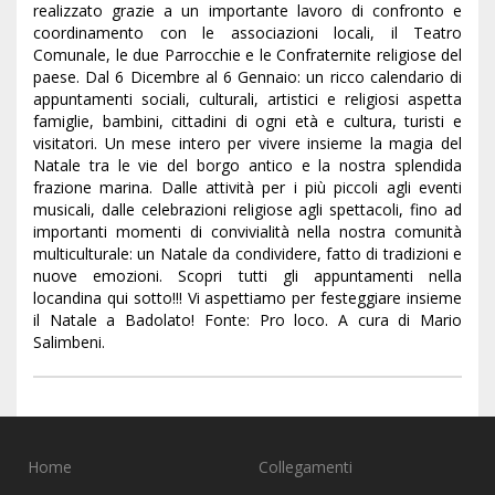
realizzato grazie a un importante lavoro di confronto e
coordinamento con le associazioni locali, il Teatro
Comunale, le due Parrocchie e le Confraternite religiose del
paese. Dal 6 Dicembre al 6 Gennaio: un ricco calendario di
appuntamenti sociali, culturali, artistici e religiosi aspetta
famiglie, bambini, cittadini di ogni età e cultura, turisti e
visitatori. Un mese intero per vivere insieme la magia del
Natale tra le vie del borgo antico e la nostra splendida
frazione marina. Dalle attività per i più piccoli agli eventi
musicali, dalle celebrazioni religiose agli spettacoli, fino ad
importanti momenti di convivialità nella nostra comunità
multiculturale: un Natale da condividere, fatto di tradizioni e
nuove emozioni. Scopri tutti gli appuntamenti nella
locandina qui sotto!!! Vi aspettiamo per festeggiare insieme
il Natale a Badolato! Fonte: Pro loco. A cura di Mario
Salimbeni.
Home
Collegamenti