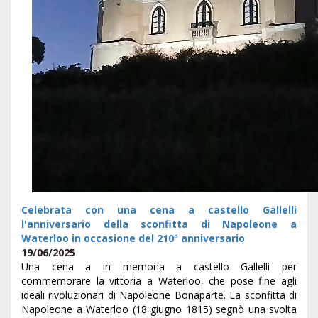
Celebrata con una cena a castello Gallelli
l'anniversario della sconfitta di Napoleone a
Waterloo in occasione del 210º anniversario
19/06/2025
Una cena a in memoria a castello Gallelli per
commemorare la vittoria a Waterloo, che pose fine agli
ideali rivoluzionari di Napoleone Bonaparte. La sconfitta di
Napoleone a Waterloo (18 giugno 1815) segnò una svolta