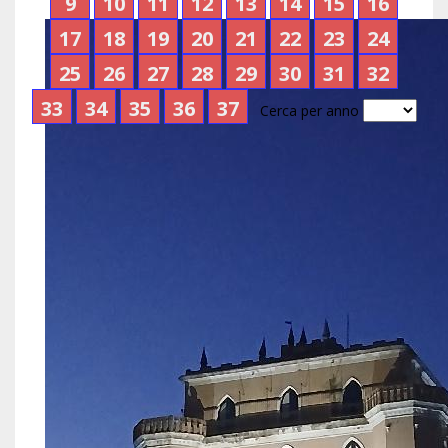
9
10
11
12
13
14
15
16
17
18
19
20
21
22
23
24
25
26
27
28
29
30
31
32
33
34
35
36
37
Cerca per anno