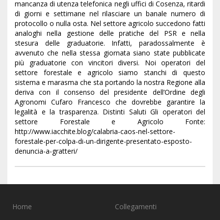
mancanza di utenza telefonica negli uffici di Cosenza, ritardi
di giorni e settimane nel rilasciare un banale numero di
protocollo o nulla osta. Nel settore agricolo succedono fatti
analoghi nella gestione delle pratiche del PSR e nella
stesura delle graduatorie. Infatti, paradossalmente è
avvenuto che nella stessa giornata siano state pubblicate
più graduatorie con vincitori diversi. Noi operatori del
settore forestale e agricolo siamo stanchi di questo
sistema e marasma che sta portando la nostra Regione alla
deriva con il consenso del presidente dell’Ordine degli
Agronomi Cufaro Francesco che dovrebbe garantire la
legalità e la trasparenza. Distinti Saluti Gli operatori del
settore Forestale e Agricolo Fonte:
http://www.iacchite.blog/calabria-caos-nel-settore-
forestale-per-colpa-di-un-dirigente-presentato-esposto-
denuncia-a-gratteri/
Home
Collegamenti