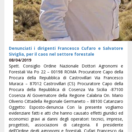
Denunciati i dirigenti Francesco Cufaro e Salvatore
Siviglia, per il caos nel settore forestale
08/04/2019
Spett. Consiglio Ordine Nazionale Dottori Agronomi e
Forestali Via Po 22 – 00198 ROMA Procuratore Capo della
Procura della Repubblica di Castrovillari Via Francesco
Muraca – 87012 Castrovillari (CS) Procuratore Capo della
Procura della Repubblica di Cosenza Via Sicilia -87100
Cosenza Al Governatore della Regione Calabria On. Mario
Oliverio Cittadella Regionale Germaneto – 88100 Catanzaro
Oggetto: Esposto-denuncia Con la presente vogliamo
evidenziare fatti e atti che hanno causato effetti giuridici ed
economici gravi ai danni degli operatori: tecnici, imprese,
progettisti, associazioni di categoria. Il presidente
dell’Ordine degli agronomi e forestali, Cufari Francesco da