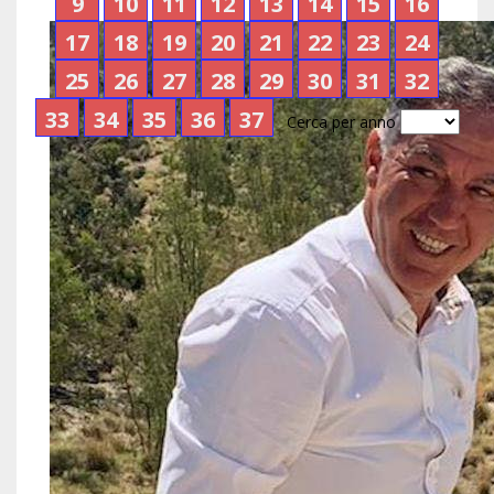
9
10
11
12
13
14
15
16
17
18
19
20
21
22
23
24
25
26
27
28
29
30
31
32
33
34
35
36
37
Cerca per anno