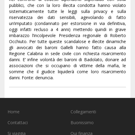
pubblici, che con la loro illecita condotta hanno violato
sistematicamente tutte le leggi sulla privacy e sulla
riservatezza dei dati sensibili, agevolando di fatto
un’imputato (condannato per estorsione in via definitiva,
oggi infatti recluso a 4 anni) mettendo quindi in grave
imbarazzo l’incolpevole Presidenza regionale di Roberto
Occhiuto. Per tutte queste scandalose e illecite dinamiche
gli avvocati dei baroni Gallelli hanno fatto causa alla
Regione Calabria in sede civile con richiesta risarcimento
danni. E’ infine volontà dei baroni di Badolato, donare ad
associazioni che si occupano di vittime della mafia, le
somme che il giudice liquiderà come loro risarcimento
danni. Fonte: denuncia.
Home
Collegamenti
Contattaci
Buonissimo
Si viaggia
Qui finanza