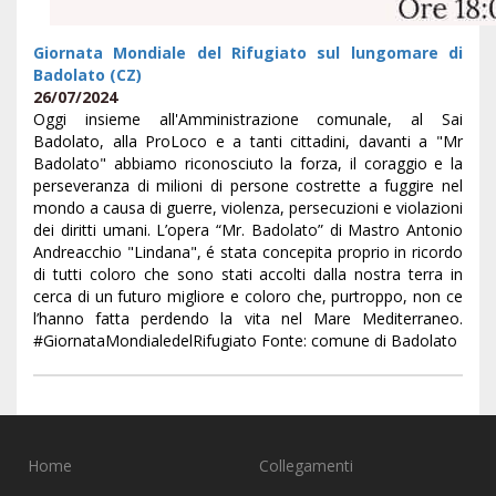
Giornata Mondiale del Rifugiato sul lungomare di
Badolato (CZ)
26/07/2024
Oggi insieme all'Amministrazione comunale, al Sai
Badolato, alla ProLoco e a tanti cittadini, davanti a "Mr
Badolato" abbiamo riconosciuto la forza, il coraggio e la
perseveranza di milioni di persone costrette a fuggire nel
mondo a causa di guerre, violenza, persecuzioni e violazioni
dei diritti umani. L’opera “Mr. Badolato” di Mastro Antonio
Andreacchio "Lindana", é stata concepita proprio in ricordo
di tutti coloro che sono stati accolti dalla nostra terra in
cerca di un futuro migliore e coloro che, purtroppo, non ce
l’hanno fatta perdendo la vita nel Mare Mediterraneo.
#GiornataMondialedelRifugiato Fonte: comune di Badolato
Home
Collegamenti