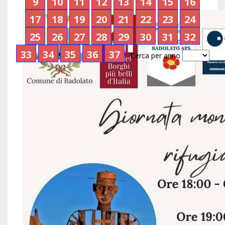
9
10
11
12
13
14
15
16
17
18
19
20
21
22
23
24
25
26
27
28
29
30
31
32
33
34
35
36
37
Cerca per anno