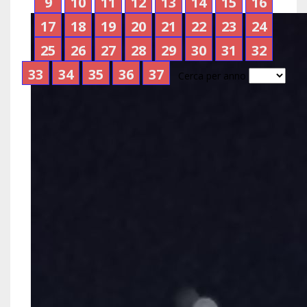
9
10
11
12
13
14
15
16
17
18
19
20
21
22
23
24
25
26
27
28
29
30
31
32
33
34
35
36
37
Cerca per anno