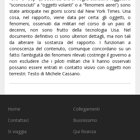
“sconosciuti” a “oggetti volanti” o a “fenomeni aerei”) sono
state anticipate nei giorni scorsi dal New York Times. Una
cosa, nel rapporto, viene data per certa: gli oggetti, o
fenomeni, osservati dai militari nel corso di un paio di
decenni, non sono frutto della tecnologia Usa. Nel
documento definitivo ci sono ulteriori dettagli, ma non tali
da alterare la sostanza del rapporto. I funzionari a
conoscenza del contenuto, comunque concordano su un
fatto: l’ambiguità dei fenomeni rilevati costringe il governo a
non escludere che i piloti militari che li hanno osservati
possano essere entrati in contatto visivo con oggetti non
terrestri. Testo di Michele Cassano.
Home
Collegamenti
Contattaci
Buonissimo
Si viaggia
Qui finanza