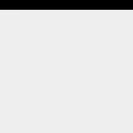
.
.
.
.
.
.
.
.
.
.
.
.
.
.
.
.
.
.
.
.
.
.