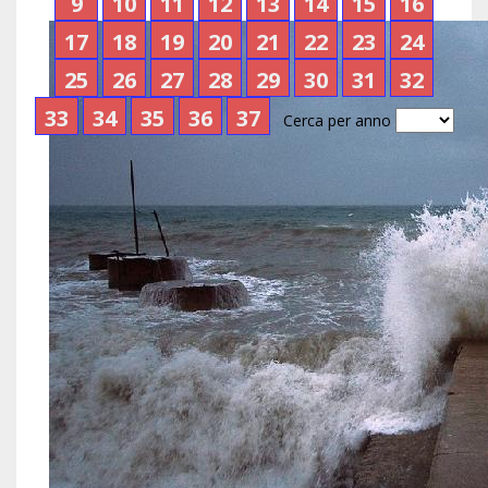
9
10
11
12
13
14
15
16
17
18
19
20
21
22
23
24
25
26
27
28
29
30
31
32
33
34
35
36
37
Cerca per anno