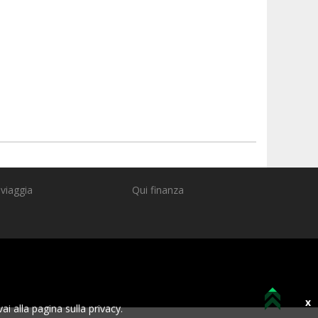
 viaggia
Qui finanza
x
ai alla pagina sulla privacy.