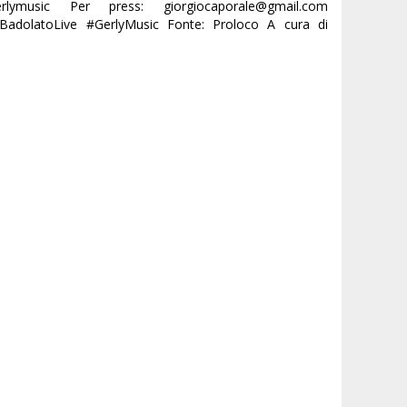
erlymusic Per press: giorgiocaporale@gmail.com
BadolatoLive #GerlyMusic Fonte: Proloco A cura di