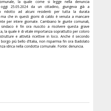
omunale, la quale come si legge nella denuncia
 oggi 25.05.2024 da un cittadino, giungeva già a
o ridotto ad alcuni residenti per tutta la durata
o, ma che in questi giorni di caldo è venuta a mancare
ente per intere giornate. Cambiano le giunte comunali,
sindaco è fin ora riuscito a risolvere questa grave
ca, la quale è di vitale importanza soprattutto per coloro
trutture e attività ricettive in loco. Anche il secondo
borgo più bello d’Italia, non risparmia fin ora Badolato
nza idrica nella condotta comunale. Fonte: denuncia.