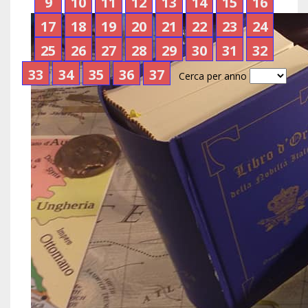
9
10
11
12
13
14
15
16
17
18
19
20
21
22
23
24
25
26
27
28
29
30
31
32
33
34
35
36
37
Cerca per anno