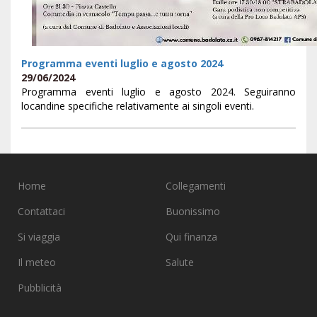
Programma eventi luglio e agosto 2024
29/06/2024
Programma eventi luglio e agosto 2024. Seguiranno
locandine specifiche relativamente ai singoli eventi.
Home
Collegamenti
Contattaci
Buonissimo
Si viaggia
Qui finanza
Il meteo
Salute
Pubblicità