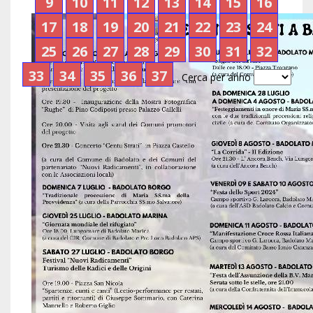
9
10
11
12
13
14
15
16
17
18
19
20
21
22
23
24
25
26
27
28
29
30
31
32
33
34
35
36
37
Cerca per anno