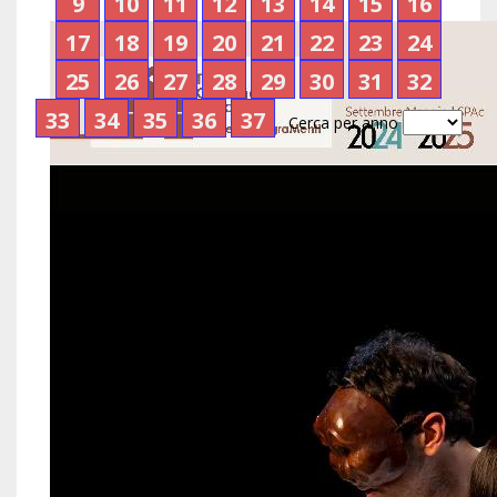
9
10
11
12
13
14
15
16
17
18
19
20
21
22
23
24
25
26
27
28
29
30
31
32
33
34
35
36
37
Cerca per anno