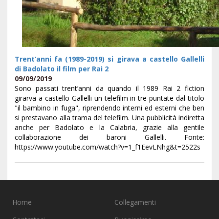
Trent’anni fa (1989-2019) si girava a castello Gallelli
di Badolato il film per Rai 2
09/09/2019
Sono passati trent’anni da quando il 1989 Rai 2 fiction
girarva a castello Gallelli un telefilm in tre puntate dal titolo
"il bambino in fuga", riprendendo interni ed esterni che ben
si prestavano alla trama del telefilm. Una pubblicità indiretta
anche per Badolato e la Calabria, grazie alla gentile
collaborazione dei baroni Gallelli. Fonte:
https://www.youtube.com/watch?v=1_f1EevLNhg&t=2522s
Home
Collegamenti