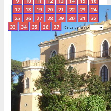
9
10
11
12
13
14
15
16
17
18
19
20
21
22
23
24
25
26
27
28
29
30
31
32
33
34
35
36
37
Cerca per anno